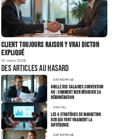
Client toujours raison ? Vrai dicton
expliqué
10 mars 2026
Des articles au hasard
ENTREPRISE
Grille des salaires convention
66 : comment bien négocier sa
rémunération
DIGITAL
Les 4 stratégies de marketing
B2B qui font vraiment la
différence
ENTREPRISE