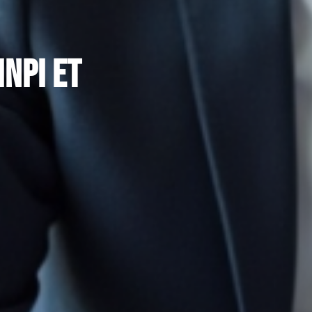
INPI et