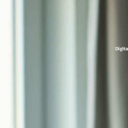
Digita