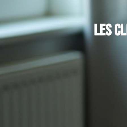
Les cl