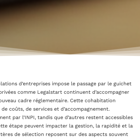
lations d’entreprises impose le passage par le guichet
s privées comme Legalstart continuent d’accompagner
 nouveau cadre réglementaire. Cette cohabitation
e de coûts, de services et d’accompagnement.
ment par l’INPI, tandis que d’autres restent accessibles
tte étape peuvent impacter la gestion, la rapidité et la
ritères de sélection reposent sur des aspects souvent