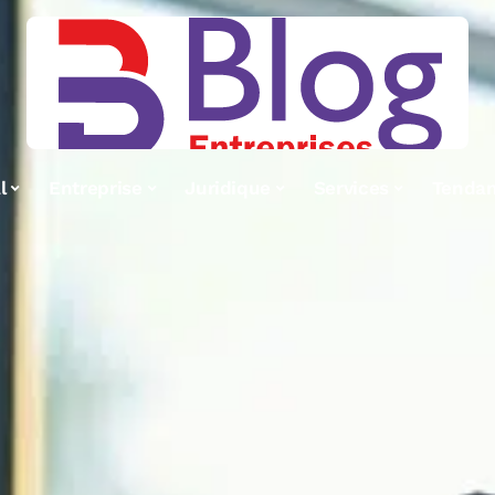
l
Entreprise
Juridique
Services
Tenda