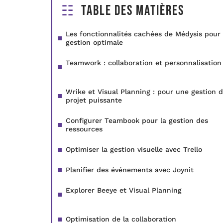
Table des matières
Les fonctionnalités cachées de Médysis pour
gestion optimale
Teamwork : collaboration et personnalisation
Wrike et Visual Planning : pour une gestion 
projet puissante
Configurer Teambook pour la gestion des
ressources
Optimiser la gestion visuelle avec Trello
Planifier des événements avec Joynit
Explorer Beeye et Visual Planning
Optimisation de la collaboration