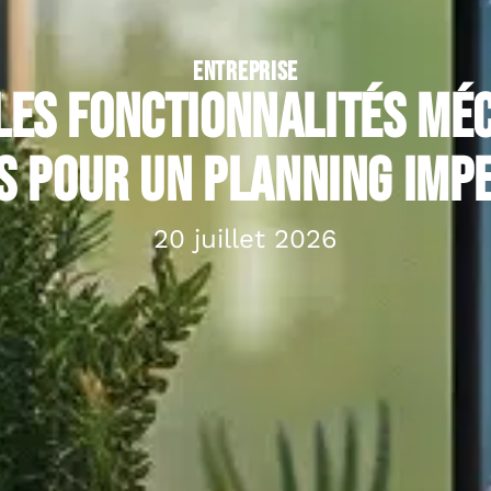
ENTREPRISE
les fonctionnalités mé
s pour un planning imp
20 juillet 2026