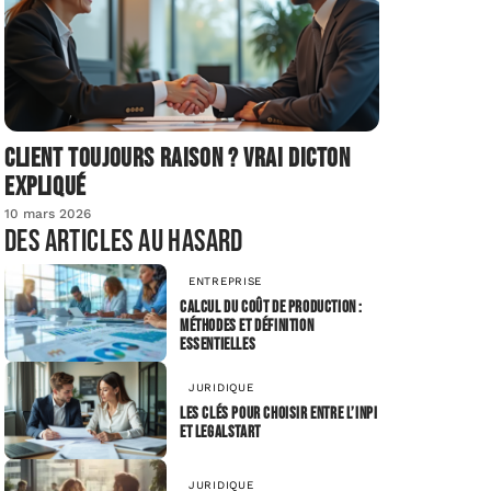
Client toujours raison ? Vrai dicton
expliqué
10 mars 2026
Des articles au hasard
ENTREPRISE
Calcul du coût de production :
méthodes et définition
essentielles
JURIDIQUE
Les clés pour choisir entre l’INPI
et Legalstart
JURIDIQUE