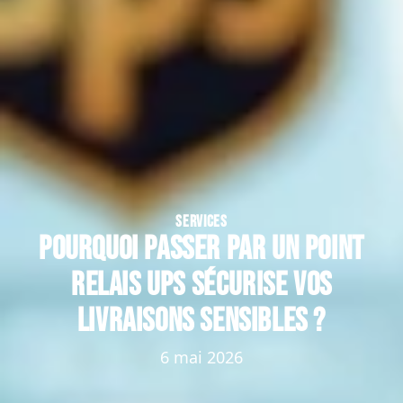
SERVICES
Pourquoi passer par un point
relais UPS sécurise vos
livraisons sensibles ?
6 mai 2026