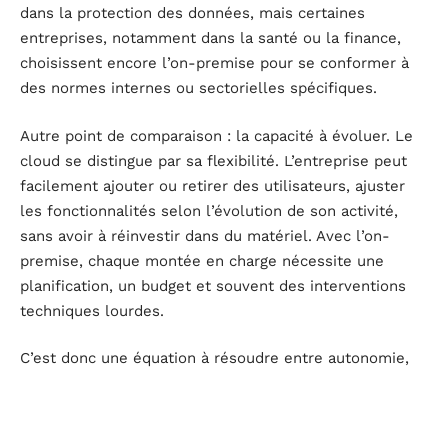
dans la protection des données, mais certaines
entreprises, notamment dans la santé ou la finance,
choisissent encore l’on-premise pour se conformer à
des normes internes ou sectorielles spécifiques.
Autre point de comparaison : la capacité à évoluer. Le
cloud se distingue par sa flexibilité. L’entreprise peut
facilement ajouter ou retirer des utilisateurs, ajuster
les fonctionnalités selon l’évolution de son activité,
sans avoir à réinvestir dans du matériel. Avec l’on-
premise, chaque montée en charge nécessite une
planification, un budget et souvent des interventions
techniques lourdes.
C’est donc une équation à résoudre entre autonomie,
agilité et sécurité. Pour faire le bon choix, il faut
évaluer les moyens disponibles aujourd’hui, mais aussi
anticiper les besoins de demain. Ce choix impactera