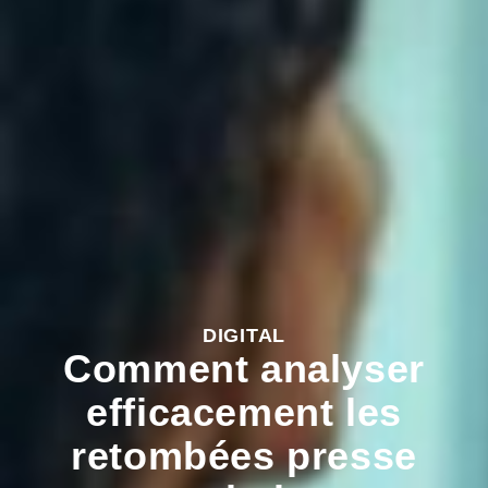
DIGITAL
Comment analyser
efficacement les
retombées presse