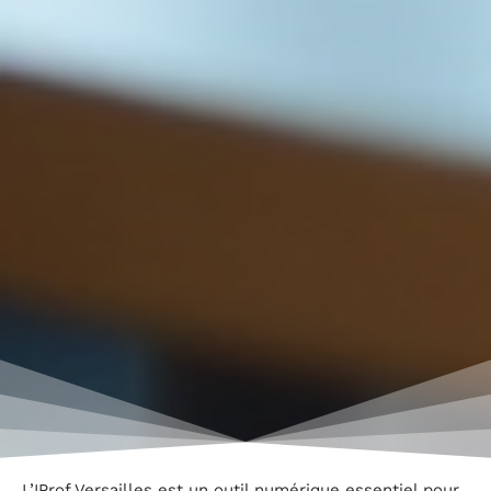
L’IProf Versailles est un outil numérique essentiel pour