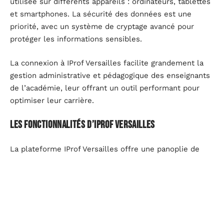
utilisée sur différents appareils : ordinateurs, tablettes
et smartphones. La sécurité des données est une
priorité, avec un système de cryptage avancé pour
protéger les informations sensibles.
La connexion à IProf Versailles facilite grandement la
gestion administrative et pédagogique des enseignants
de l’académie, leur offrant un outil performant pour
optimiser leur carrière.
Les fonctionnalités d’IProf Versailles
La plateforme IProf Versailles offre une panoplie de
fonctionnalités conçues pour répondre aux besoins des
enseignants. Ces outils facilitent la gestion de la
carrière, l’accès aux informations administratives et
pédagogiques, ainsi que la communication avec
l’administration.