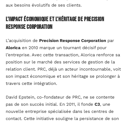
aux besoins évolutifs de ses clients.
L’impact économique et l’héritage de Precision
Response Corporation
L’acquisition de
Precision Response Corporation
par
Alorica
en 2010 marque un tournant décisif pour
l’entreprise. Avec cette transaction, Alorica renforce sa
position sur le marché des services de gestion de la
relation client. PRC, déjà un acteur incontournable, voit
son impact économique et son héritage se prolonger à
travers cette intégration.
David Epstein, co-fondateur de PRC, ne se contente
pas de son succès initial. En 2011, il fonde
C3
, une
nouvelle entreprise spécialisée dans les centres de
contact. Cette initiative souligne la persistance de son
influence dans le secteur, ainsi que sa capacité à