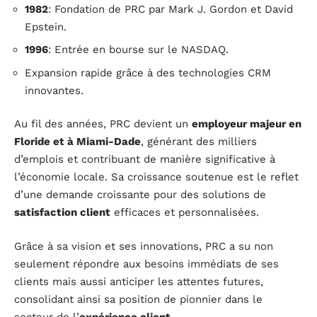
1982
: Fondation de PRC par Mark J. Gordon et David
Epstein.
1996
: Entrée en bourse sur le NASDAQ.
Expansion rapide grâce à des technologies CRM
innovantes.
Au fil des années, PRC devient un
employeur majeur en
Floride et à Miami-Dade
, générant des milliers
d’emplois et contribuant de manière significative à
l’économie locale. Sa croissance soutenue est le reflet
d’une demande croissante pour des solutions de
satisfaction client
efficaces et personnalisées.
Grâce à sa vision et ses innovations, PRC a su non
seulement répondre aux besoins immédiats de ses
clients mais aussi anticiper les attentes futures,
consolidant ainsi sa position de pionnier dans le
secteur de l’
expérience client
.