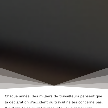
Chaque année, des milliers de travailleurs pensent que
la déclaration d’accident du travail ne les concerne pas.