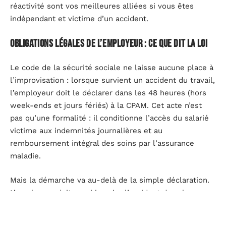
réactivité sont vos meilleures alliées si vous êtes
indépendant et victime d’un accident.
Obligations légales de l’employeur : ce que dit la loi
Le code de la sécurité sociale ne laisse aucune place à
l’improvisation : lorsque survient un accident du travail,
l’employeur doit le déclarer dans les 48 heures (hors
week-ends et jours fériés) à la CPAM. Cet acte n’est
pas qu’une formalité : il conditionne l’accès du salarié
victime aux indemnités journalières et au
remboursement intégral des soins par l’assurance
maladie.
Mais la démarche va au-delà de la simple déclaration.
L’employeur doit aussi inscrire l’accident dans le
registre réservé aux accidents bénins, si
l’établissement y est autorisé, et remettre au salarié la