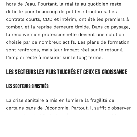
hors de l’eau. Pourtant, la réalité au quotidien reste
difficile pour beaucoup de petites structures. Les
contrats courts, CDD et intérim, ont été les premiers à
tomber, et la reprise demeure timide. Dans ce paysage,
la reconversion professionnelle devient une solution
choisie par de nombreux actifs. Les plans de formation
sont renforcés, mais leur impact réel sur le retour à
l’emploi reste à mesurer sur le long terme.
Les secteurs les plus touchés et ceux en croissance
Les secteurs sinistrés
La crise sanitaire a mis en lumière la fragilité de
certains pans de l’économie. Partout, il suffit d’observer
autour de soi : hôtels fermés, restaurants aux rideaux
baissés, avions cloués au sol. Voici les secteurs qui
subissent le contrecoup le plus sévère :