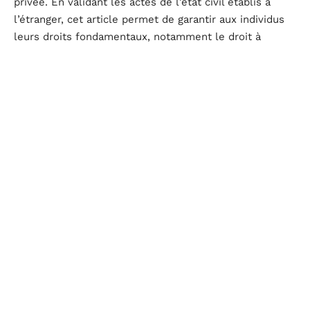
privée. En validant les actes de l’état civil établis à
l’étranger, cet article permet de garantir aux individus
leurs droits fondamentaux, notamment le droit à
l’identité et à l’état civil.
La reconnaissance des actes d’état civil étrangers est
une condition sine qua non pour l’exercice de certains
droits en France, tels que le droit au mariage ou le
droit à la nationalité. La jurisprudence de la Cour de
cassation et de la Cour européenne des droits de
l’homme illustre l’importance de cette reconnaissance
pour la protection de la vie privée et familiale.
Les implications juridiques
de l’article 47 s’étendent
aussi au domaine numérique. Avec la numérisation
croissante des démarches administratives, la
vérification et la validation des actes d’état civil
étrangers deviennent des enjeux majeurs pour la