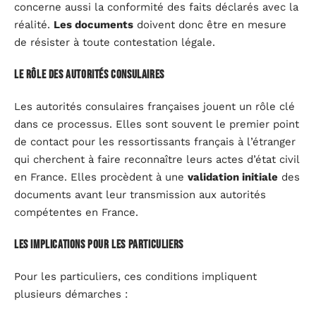
concerne aussi la conformité des faits déclarés avec la
réalité.
Les documents
doivent donc être en mesure
de résister à toute contestation légale.
Le rôle des autorités consulaires
Les autorités consulaires françaises jouent un rôle clé
dans ce processus. Elles sont souvent le premier point
de contact pour les ressortissants français à l’étranger
qui cherchent à faire reconnaître leurs actes d’état civil
en France. Elles procèdent à une
validation initiale
des
documents avant leur transmission aux autorités
compétentes en France.
Les implications pour les particuliers
Pour les particuliers, ces conditions impliquent
plusieurs démarches :